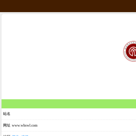
站名
网址
www.whswl.com