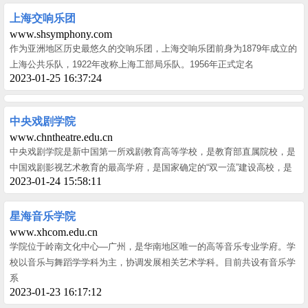
上海交响乐团
www.shsymphony.com
作为亚洲地区历史最悠久的交响乐团，上海交响乐团前身为1879年成立的
上海公共乐队，1922年改称上海工部局乐队。1956年正式定名
2023-01-25 16:37:24
中央戏剧学院
www.chntheatre.edu.cn
中央戏剧学院是新中国第一所戏剧教育高等学校，是教育部直属院校，是
中国戏剧影视艺术教育的最高学府，是国家确定的“双一流”建设高校，是
2023-01-24 15:58:11
星海音乐学院
www.xhcom.edu.cn
学院位于岭南文化中心—广州，是华南地区唯一的高等音乐专业学府。学
校以音乐与舞蹈学学科为主，协调发展相关艺术学科。目前共设有音乐学
系
2023-01-23 16:17:12