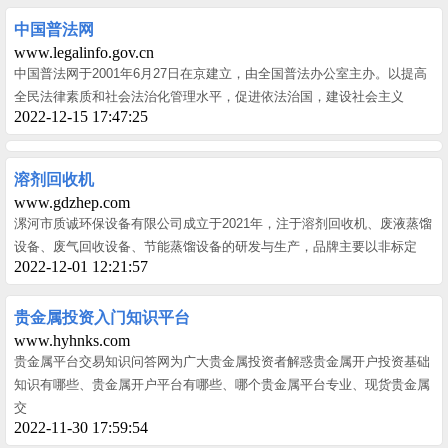
中国普法网
www.legalinfo.gov.cn
中国普法网于2001年6月27日在京建立，由全国普法办公室主办。以提高
全民法律素质和社会法治化管理水平，促进依法治国，建设社会主义
2022-12-15 17:47:25
溶剂回收机
www.gdzhep.com
漯河市质诚环保设备有限公司成立于2021年，注于溶剂回收机、废液蒸馏
设备、废气回收设备、节能蒸馏设备的研发与生产，品牌主要以非标定
2022-12-01 12:21:57
贵金属投资入门知识平台
www.hyhnks.com
贵金属平台交易知识问答网为广大贵金属投资者解惑贵金属开户投资基础
知识有哪些、贵金属开户平台有哪些、哪个贵金属平台专业、现货贵金属
交
2022-11-30 17:59:54