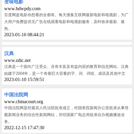
变味电影
www.bdwpdy.com
百度网盘电影你想看的全都有。每天搜集互联网最新电影和电视剧，为广
大用户免费提供无广告在线观看电影和电视剧服务，及时收录最新、最
热、
2023-01-16 08:44:21
汉典
www.zdic.net
汉典是一个面向广泛受众、含有丰富及有益内容的教育和信息网站。汉典
始建于2004年，是一个有着巨大容量的字、词、词组、成语及其他中文
2023-01-10 15:59:51
中国法院网
www.chinacourt.org
中国法院网是经最高人民法院批准成立，经国务院新闻办公室批准从事登
载新闻业务的综合性新闻网站，并经国家广电总局批准自办视频播放业
务。
2022-12-15 17:47:30