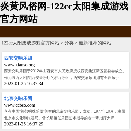
炎黄风俗网-122cc太阳集成游戏
官方网站
122cc太阳集成游戏官方网站
>
分类
> 最新推荐的网站
西安交响乐团
www.xianso.org
西安交响乐团于2012年由西安市人民政府授权西安曲江新区管委会成立。
作为陕西大剧院|西安音乐厅的驻厅乐团，西安交响乐团拥有全职乐手
2023-01-25 16:37:34
北京交响乐团
www.ccbso.com
享有中国“首都明珠乐团”美誉的北京交响乐团，成立于1977年10月，隶属
北京市文化和旅游局。曾长期担任乐团艺术指导的老一辈指挥大师
2023-01-25 16:37:29