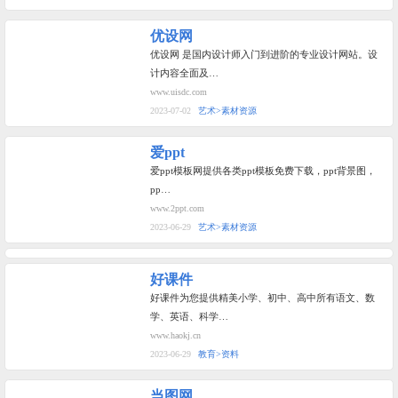
优设网
优设网 是国内设计师入门到进阶的专业设计网站。设
计内容全面及…
www.uisdc.com
2023-07-02
艺术>素材资源
爱ppt
爱ppt模板网提供各类ppt模板免费下载，ppt背景图，
pp…
www.2ppt.com
2023-06-29
艺术>素材资源
好课件
好课件为您提供精美小学、初中、高中所有语文、数
学、英语、科学…
www.haokj.cn
2023-06-29
教育>资料
当图网