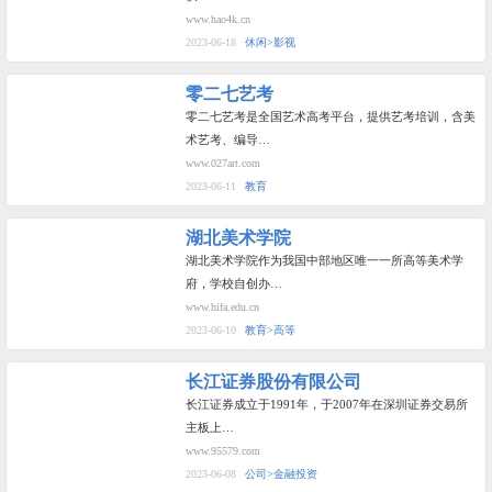
www.hao4k.cn
2023-06-18
休闲>影视
零二七艺考
零二七艺考是全国艺术高考平台，提供艺考培训，含美
术艺考、编导…
www.027art.com
2023-06-11
教育
湖北美术学院
湖北美术学院作为我国中部地区唯一一所高等美术学
府，学校自创办…
www.hifa.edu.cn
2023-06-10
教育>高等
长江证券股份有限公司
长江证券成立于1991年，于2007年在深圳证券交易所
主板上…
www.95579.com
2023-06-08
公司>金融投资