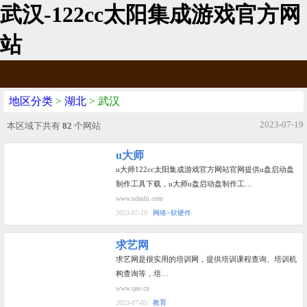
武汉-122cc太阳集成游戏官方网
站
地区分类
>
湖北
> 武汉
2023-07-19
本区域下共有
82
个网站
u大师
u大师122cc太阳集成游戏官方网站官网提供u盘启动盘
制作工具下载，u大师u盘启动盘制作工…
www.udashi.com
2023-07-19
网络>软硬件
求艺网
求艺网是很实用的培训网，提供培训课程查询、培训机
构查询等，培…
www.qeo.cn
2023-07-05
教育