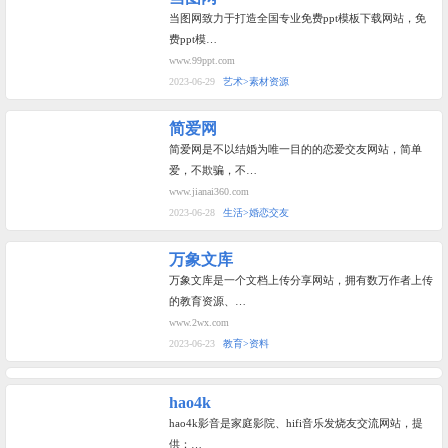
当图网致力于打造全国专业免费ppt模板下载网站，免
费ppt模…
www.99ppt.com
2023-06-29
艺术>素材资源
简爱网
简爱网是不以结婚为唯一目的的恋爱交友网站，简单
爱，不欺骗，不…
www.jianai360.com
2023-06-28
生活>婚恋交友
万象文库
万象文库是一个文档上传分享网站，拥有数万作者上传
的教育资源、…
www.2wx.com
2023-06-23
教育>资料
hao4k
hao4k影音是家庭影院、hifi音乐发烧友交流网站，提
供：…