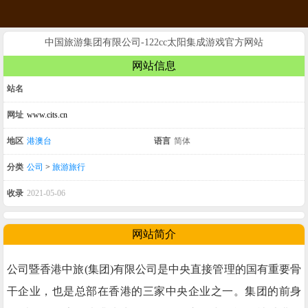
中国旅游集团有限公司-122cc太阳集成游戏官方网站
网站信息
站名
网址
www.cits.cn
地区
港澳台
语言
简体
分类
公司
>
旅游旅行
收录
2021-05-06
网站简介
公司暨香港中旅(集团)有限公司是中央直接管理的国有重要骨
干企业，也是总部在香港的三家中央企业之一。集团的前身