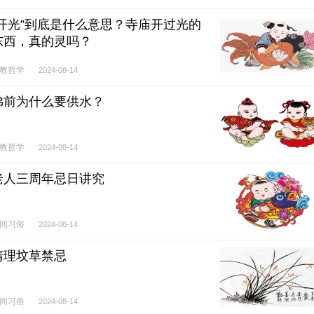
“开光”到底是什么意思？寺庙开过光的
东西，真的灵吗？
教哲学
2024-08-14
佛前为什么要供水？
教哲学
2024-08-14
老人三周年忌日讲究
间习俗
2024-08-14
清理坟草禁忌
间习俗
2024-08-14