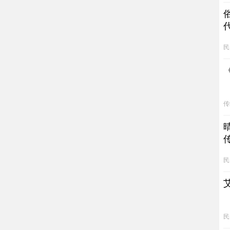
民
传
民
民