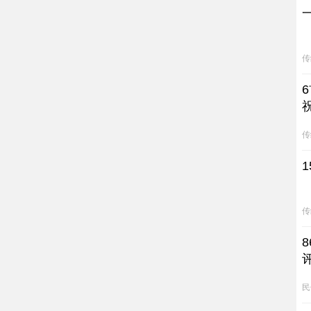
传
传
传
民