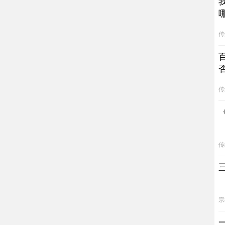
传
传
传
宗