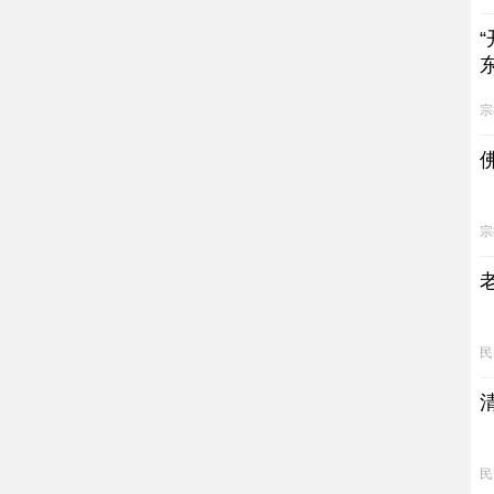
宗
宗
民
民