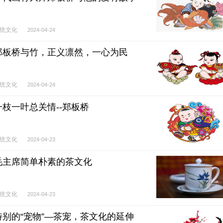
统文化
2024-04-24
郑板桥与竹，正义凛然，一心为民
统文化
2024-04-24
一枝一叶总关情--郑板桥
统文化
2024-04-23
毛主席简单朴素的茶文化
统文化
2024-04-23
特别的“宠物”—茶宠，茶文化的延伸