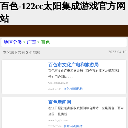
百色-122cc太阳集成游戏官方网
站
地区分类
>
广西
> 百色
2023-04-10
本区域下共有
5
个网站
百色市文化广电和旅游局
百色市文化广电和旅游局（百色市右江区龙景东路2
号）门户网站，…
wglj.baise.gov.cn
2022-07-24
文化>组织机构
百色新闻网
右江日报社创办的权威新闻综合网站，立足百色、面向
全国，提供新…
www.bsyjrb.com
2023-02-14
新闻>各地媒体