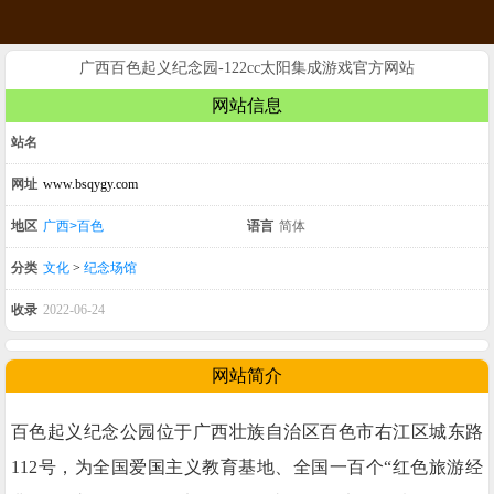
广西百色起义纪念园-122cc太阳集成游戏官方网站
网站信息
站名
网址
www.bsqygy.com
地区
广西>百色
语言
简体
分类
文化
>
纪念场馆
收录
2022-06-24
网站简介
百色起义纪念公园位于广西壮族自治区百色市右江区城东路
112号，为全国爱国主义教育基地、全国一百个“红色旅游经