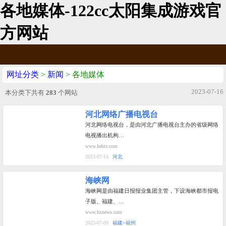
各地媒体-122cc太阳集成游戏官
方网站
网址分类
>
新闻
> 各地媒体
2023-07-16
本分类下共有
283
个网站
河北网络广播电视台
河北网络电视台，是由河北广播电视台主办的省级网络
电视播出机构…
www.hebtv.com
2023-07-16
河北
海峡网
海峡网是由福建日报报业集团主管，下设海峡都市报电
子版、福建、…
www.hxnews.com
2023-07-09
福建>福州