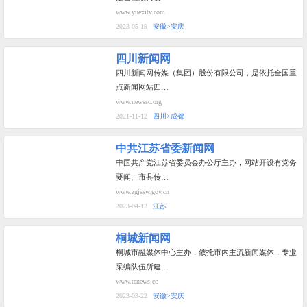
www.yuexitv.com
2023-05-19
安徽>安庆
四川新闻网
四川新闻网传媒（集团）股份有限公司，是依托全国重
点新闻网站四…
www.newssc.org
2021-11-12
四川>成都
中共江苏省委新闻网
中国共产党江苏省委员会办公厅主办，网站开设有党务
要闻、市县传…
www.zgjssw.gov.cn
2023-04-12
江苏
桐城新闻网
桐城市融媒体中心主办，依托市内主流新闻媒体，专业
采编队伍所建…
www.tcnews.cc
2023-03-22
安徽>安庆