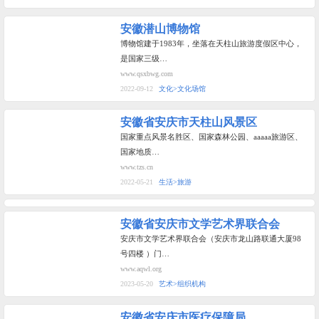
安徽潜山博物馆
博物馆建于1983年，坐落在天柱山旅游度假区中心，
是国家三级…
www.qsxbwg.com
2022-09-12
文化>文化场馆
安徽省安庆市天柱山风景区
国家重点风景名胜区、国家森林公园、aaaaa旅游区、
国家地质…
www.tzs.cn
2022-05-21
生活>旅游
安徽省安庆市文学艺术界联合会
安庆市文学艺术界联合会（安庆市龙山路联通大厦98
号四楼 ）门…
www.aqwl.org
2023-05-20
艺术>组织机构
安徽省安庆市医疗保障局