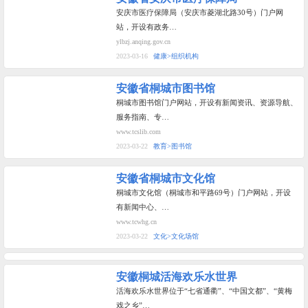
安庆市医疗保障局（安庆市菱湖北路30号）门户网
站，开设有政务…
ylbzj.anqing.gov.cn
2023-03-16
健康>组织机构
安徽省桐城市图书馆
桐城市图书馆门户网站，开设有新闻资讯、资源导航、
服务指南、专…
www.tcslib.com
2023-03-22
教育>图书馆
安徽省桐城市文化馆
桐城市文化馆（桐城市和平路69号）门户网站，开设
有新闻中心、…
www.tcwhg.cn
2023-03-22
文化>文化场馆
安徽桐城活海欢乐水世界
活海欢乐水世界位于“七省通衢”、“中国文都”、“黄梅
戏之乡”…