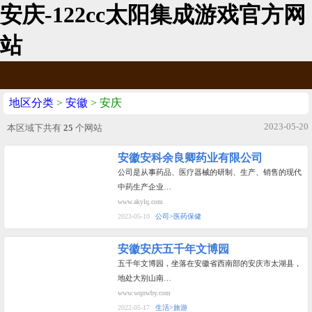
安庆-122cc太阳集成游戏官方网
站
地区分类
>
安徽
> 安庆
2023-05-20
本区域下共有
25
个网站
安徽安科余良卿药业有限公司
公司是从事药品、医疗器械的研制、生产、销售的现代
中药生产企业…
www.akylq.com
2023-05-10
公司>医药保健
安徽安庆五千年文博园
五千年文博园，坐落在安徽省西南部的安庆市太湖县，
地处大别山南…
www.wqnwby.com
2022-05-17
生活>旅游