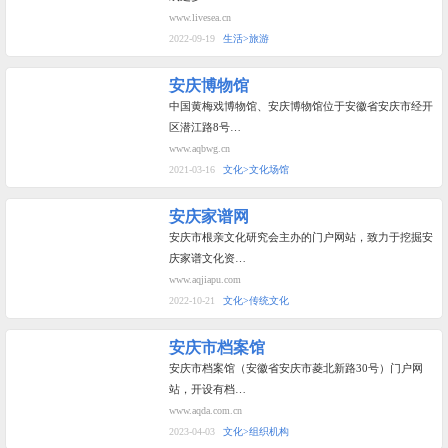
www.livesea.cn
2022-09-19
生活>旅游
安庆博物馆
中国黄梅戏博物馆、安庆博物馆位于安徽省安庆市经开
区潜江路8号…
www.aqbwg.cn
2021-03-16
文化>文化场馆
安庆家谱网
安庆市根亲文化研究会主办的门户网站，致力于挖掘安
庆家谱文化资…
www.aqjiapu.com
2022-10-21
文化>传统文化
安庆市档案馆
安庆市档案馆（安徽省安庆市菱北新路30号）门户网
站，开设有档…
www.aqda.com.cn
2023-04-03
文化>组织机构