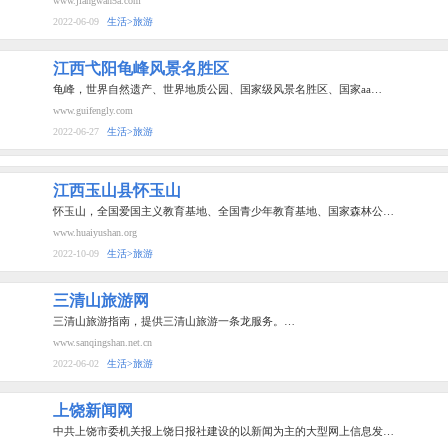
www.jiangwan5a.com
2022-06-09
生活>旅游
江西弋阳龟峰风景名胜区
龟峰，世界自然遗产、世界地质公园、国家级风景名胜区、国家aa…
www.guifengly.com
2022-06-27
生活>旅游
江西玉山县怀玉山
怀玉山，全国爱国主义教育基地、全国青少年教育基地、国家森林公…
www.huaiyushan.org
2022-10-09
生活>旅游
三清山旅游网
三清山旅游指南，提供三清山旅游一条龙服务。…
www.sanqingshan.net.cn
2022-06-02
生活>旅游
上饶新闻网
中共上饶市委机关报上饶日报社建设的以新闻为主的大型网上信息发…