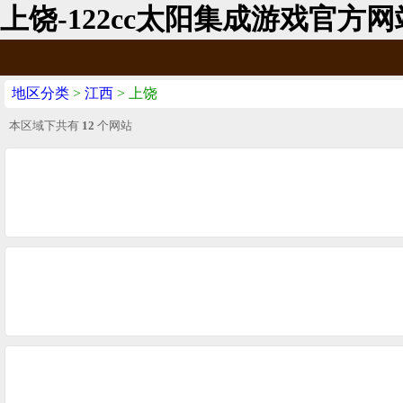
上饶-122cc太阳集成游戏官方网
地区分类
>
江西
> 上饶
本区域下共有
12
个网站