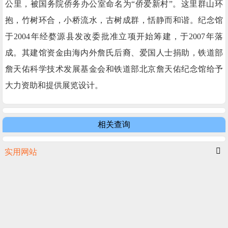
公里，被国务院侨务办公室命名为“侨爱新村”。这里群山环
抱，竹树环合，小桥流水，古树成群，恬静而和谐。纪念馆
于2004年经婺源县发改委批准立项开始筹建，于2007年落
成。其建馆资金由海内外詹氏后裔、爱国人士捐助，铁道部
詹天佑科学技术发展基金会和铁道部北京詹天佑纪念馆给予
大力资助和提供展览设计。
相关查询
实用网站