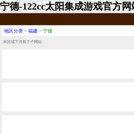
宁德-122cc太阳集成游戏官方网
地区分类
>
福建
> 宁德
本区域下共有
7
个网站