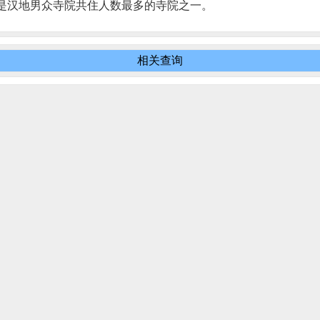
是汉地男众寺院共住人数最多的寺院之一。
相关查询