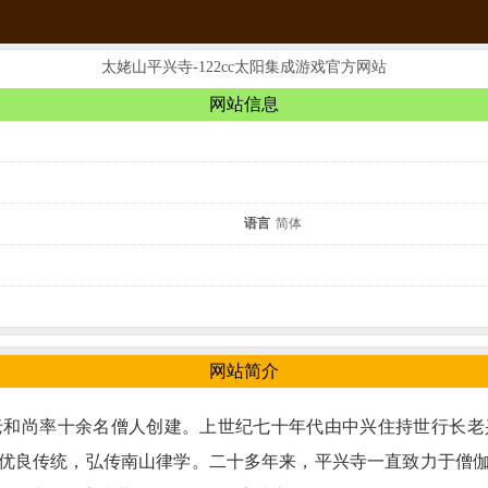
太姥山平兴寺-122cc太阳集成游戏官方网站
网站信息
语言
简体
网站简介
老和尚率十余名僧人创建。上世纪七十年代由中兴住持世行长老
佛教优良传统，弘传南山律学。二十多年来，平兴寺一直致力于僧