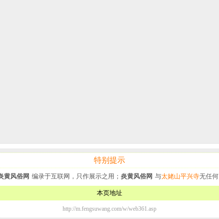
特别提示
炎黄风俗网
编录于互联网，只作展示之用；
炎黄风俗网
与
太姥山平兴寺
无任何
本页地址
http://m.fengsuwang.com/w/web361.asp