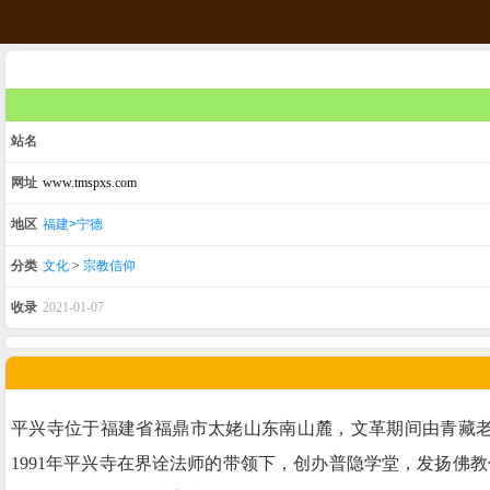
站名
网址
www.tmspxs.com
地区
福建>宁德
分类
文化
>
宗教信仰
收录
2021-01-07
平兴寺位于福建省福鼎市太姥山东南山麓，文革期间由青藏
1991年平兴寺在界诠法师的带领下，创办普隐学堂，发扬