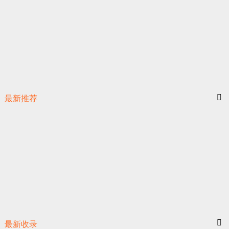
最新推荐
最新收录