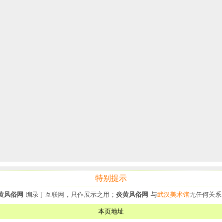
特别提示
黄风俗网
编录于互联网，只作展示之用；
炎黄风俗网
与
武汉美术馆
无任何关系
本页地址