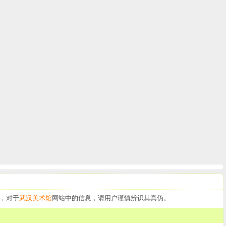
，对于
武汉美术馆
网站中的信息，请用户谨慎辨识其真伪。