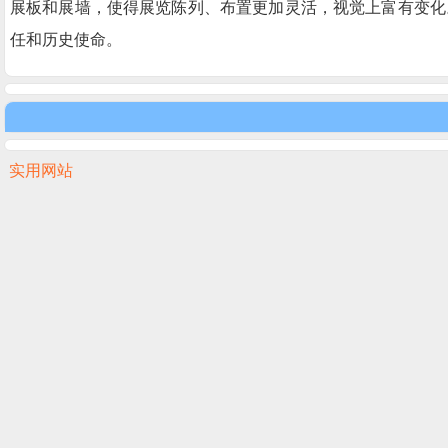
展板和展墙，使得展览陈列、布置更加灵活，视觉上富有变化
任和历史使命。
实用网站