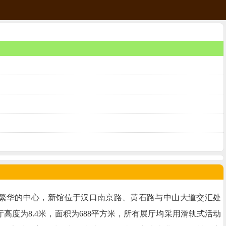
汉口繁华的中心，新馆位于汉口南京路、黄石路与中山大道交汇处
展厅高度为8.4米，面积为688平方米，所有展厅均采用滑轨式活动