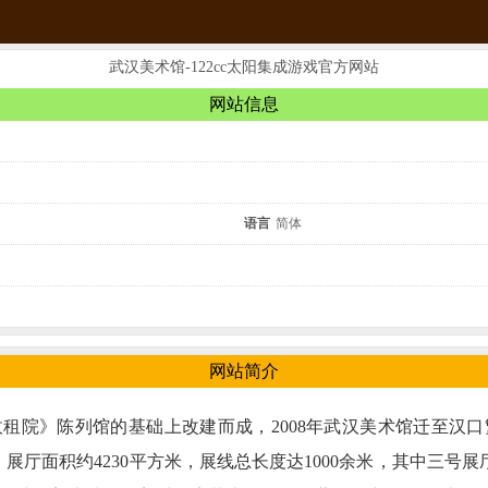
武汉美术馆-122cc太阳集成游戏官方网站
网站信息
语言
简体
网站简介
收租院》陈列馆的基础上改建而成，2008年武汉美术馆迁至
，展厅面积约4230平方米，展线总长度达1000余米，其中三号