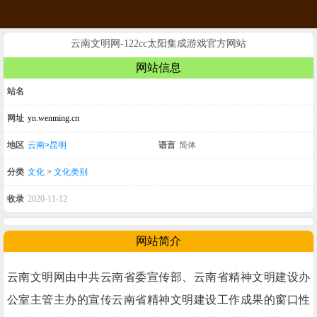
云南文明网-122cc太阳集成游戏官方网站
网站信息
站名
网址
yn.wenming.cn
地区
云南>昆明
语言
简体
分类
文化
>
文化类别
收录
2020-11-12
网站简介
云南文明网由中共云南省委宣传部、云南省精神文明建设办
公室主管主办的宣传云南省精神文明建设工作成果的窗口性