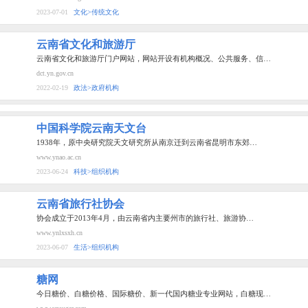
2023-07-01
文化>传统文化
云南省文化和旅游厅
云南省文化和旅游厅门户网站，网站开设有机构概况、公共服务、信…
dct.yn.gov.cn
2022-02-19
政法>政府机构
中国科学院云南天文台
1938年，原中央研究院天文研究所从南京迁到云南省昆明市东郊…
www.ynao.ac.cn
2023-06-24
科技>组织机构
云南省旅行社协会
协会成立于2013年4月，由云南省内主要州市的旅行社、旅游协…
www.ynlxsxh.cn
2023-06-07
生活>组织机构
糖网
今日糖价、白糖价格、国际糖价、新一代国内糖业专业网站，白糖现…