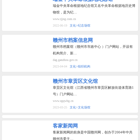
瑞金中央革命根据地纪念馆又名中央革命根据地历史博
物馆，是为纪…
www.rjjng.com.cn
2022-06-19
文化>纪念场馆
赣州市档案信息网
赣州市档案馆（赣州市市政中心 ）门户网站，开设有
机构简介、新…
dag.ganzhou.gov.cn
2023-04-04
文化>组织机构
赣州市章贡区文化馆
章贡区文化馆（江西省赣州市章贡区解放街道体育路1
号）门户网站…
www.zgqwhg.cn
2023-03-25
文化>文化场馆
客家新闻网
客家新闻网的前身是中国赣州网，创办于2004年中共
赣州市委主…