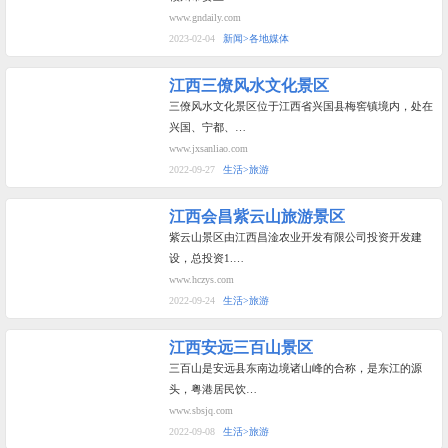
www.gndaily.com
2023-02-04
新闻>各地媒体
江西三僚风水文化景区
三僚风水文化景区位于江西省兴国县梅窖镇境内，处在
兴国、宁都、…
www.jxsanliao.com
2022-09-27
生活>旅游
江西会昌紫云山旅游景区
紫云山景区由江西昌淦农业开发有限公司投资开发建
设，总投资1.…
www.hczys.com
2022-09-24
生活>旅游
江西安远三百山景区
三百山是安远县东南边境诸山峰的合称，是东江的源
头，粤港居民饮…
www.sbsjq.com
2022-09-08
生活>旅游