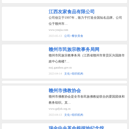
江西友家食品有限公司
公司创立于1997年，致力于打造全国知名品牌。公司
位于赣州市…
www.youjia.com
2023-05-13
公司>餐饮美食
赣州市民族宗教事务局网
赣州市民族宗教事务局（江西省赣州市章贡区兴国路市
政中心南楼7…
mzj.ganzhou.gov.cn
2023-04-14
文化>组织机构
赣州市佛教协会
赣州市佛教协会是全市各民族佛教徒联合的爱国团体和
教务组织。其…
www.gzfjxh.org.cn
2023-04-13
文化>组织机构
瑞金中央革命根据地纪念馆