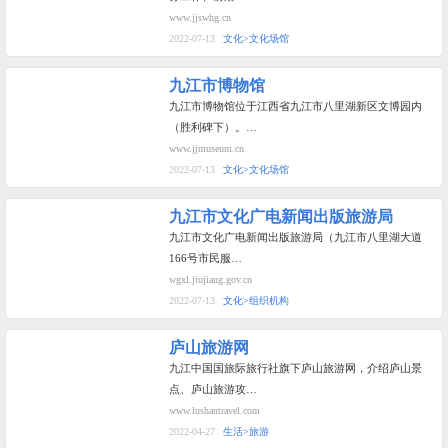
www.jjswhg.cn
2022-07-13
文化>文化场馆
九江市博物馆
九江市博物馆位于江西省九江市八里湖新区文博园内
（胜利碑下）。…
www.jjmuseum.cn
2022-07-13
文化>文化场馆
九江市文化广电新闻出版旅游局
九江市文化广电新闻出版旅游局（九江市八里湖大道
166号市民服…
wgxl.jiujiang.gov.cn
2022-07-13
文化>组织机构
庐山旅游网
九江中国国旅际旅行社旗下庐山旅游网，介绍庐山景
点、庐山旅游攻…
www.lushantravel.com
2022-04-27
生活>旅游