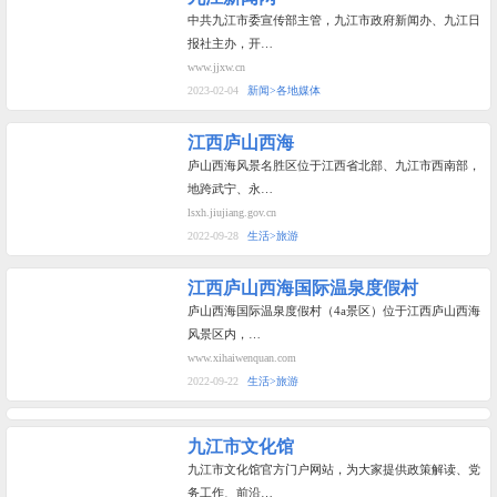
中共九江市委宣传部主管，九江市政府新闻办、九江日
报社主办，开…
www.jjxw.cn
2023-02-04
新闻>各地媒体
江西庐山西海
庐山西海风景名胜区位于江西省北部、九江市西南部，
地跨武宁、永…
lsxh.jiujiang.gov.cn
2022-09-28
生活>旅游
江西庐山西海国际温泉度假村
庐山西海国际温泉度假村（4a景区）位于江西庐山西海
风景区内，…
www.xihaiwenquan.com
2022-09-22
生活>旅游
九江市文化馆
九江市文化馆官方门户网站，为大家提供政策解读、党
务工作、前沿…