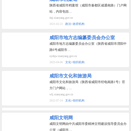
陕西省咸阳市档案馆（咸阳市秦都区咸通南路）门户网
站，内容包括…
daj.xianyang.gov.cn
2021-02-22
政法>政府机构
咸阳市地方志编纂委员会办公室
咸阳市地方志编纂委员会办公室（陕西省咸阳市渭阳中
路6号咸阳市…
xydqw.xianyang.gov.cn
2023-04-06
文化>组织机构
咸阳市文化和旅游局
咸阳市文化和旅游局（陕西省咸阳市经电南路1号）官
方门户网站，…
wlj.xianyang.gov.cn
2022-07-24
文化>组织机构
咸阳文明网
咸阳文明网由中共咸阳市委精神文明建设指导委员会办
公室（咸阳市…