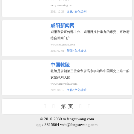
sxxy.wenming.cn
2021-12-23
文化>文化类别
咸阳新闻网
咸阳市委宣传部主办、咸阳日报社承办的市委、市政府
综合新闻门户…
www.sxxynews.com
2023-02-01
新闻>各地媒体
中国乾陵
乾陵是唐朝第三位皇帝唐高宗李治和中国历史上唯一的
女皇武则天的…
www.tangwenhua.com
2021-08-12
文化>文化场馆
第1页
© 2010-2030 m.fengsuwang.com
qq：3815864
web@fengsuwang.com