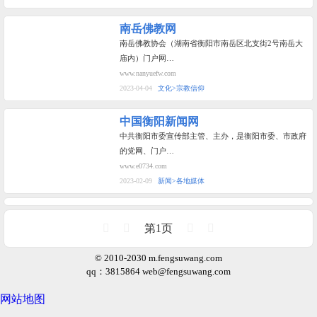
南岳佛教网
南岳佛教协会（湖南省衡阳市南岳区北支街2号南岳大
庙内）门户网…
www.nanyuefw.com
2023-04-04
文化>宗教信仰
中国衡阳新闻网
中共衡阳市委宣传部主管、主办，是衡阳市委、市政府
的党网、门户…
www.e0734.com
2023-02-09
新闻>各地媒体
第1页
© 2010-2030 m.fengsuwang.com
qq：3815864
web@fengsuwang.com
网站地图