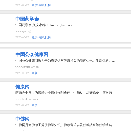
2023-06-02
健康>组织机构
中国药学会
中国药学会(英文名称：chinese pharmaceut…
www.cpa.org.cn
2023-06-02
健康>组织机构
中国公众健康网
中国公众健康网致力于为您提供与健康相关的新闻快讯、生活保健、…
www.chealth.org.cn
2023-06-02
健康
健康网
医药产业网，为医药企业提供制剂成药、中药材、科研信息、原料药…
www.healthoo.com
2023-06-02
健康
中佛网
中佛网是为佛弟子提供佛学知识、佛教音乐以及佛教故事等佛学经典…