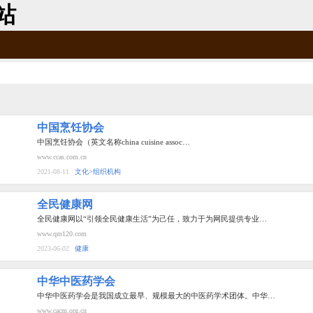
站
中国烹饪协会
中国烹饪协会（英文名称china cuisine assoc…
www.ccas.com.cn
2021-08-11
文化>组织机构
全民健康网
全民健康网以“引领全民健康生活”为己任，致力于为网民提供专业…
www.qm120.com
2023-06-02
健康
中华中医药学会
中华中医药学会是我国成立最早、规模最大的中医药学术团体。中华…
www.cacm.org.cn