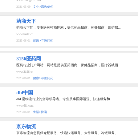
www.zhongfox.com
2021-05-09
文化>宗教信仰
药商天下
药商天下网，专业医药招商网站，提供药品招商、药膏招商、膏药招…
www.biztx.cn
2023-06-01
健康>寻医问药
3156医药网
医药行业门户网站，网站是提供医药招商，保健品招商，医疗器械招…
www.3156.cn
2023-06-01
健康>寻医问药
dhl中国
dhl 是物流行业的全球领导者。专业从事国际运送、快递服务和…
www.dhl.com
2023-06-01
生活>快递
京东物流
京东物流向您提供仓配服务、快递快运服务、大件服务、冷链服务、…