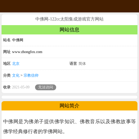
中佛网-122cc太阳集成游戏官方网站
网站信息
站名
中佛网
网址
www.zhongfox.com
地区
北京
语言
简体
分类
文化
>
宗教信仰
收录
2021-05-09
无法访问
网站简介
中佛网是为佛弟子提供佛学知识、佛教音乐以及佛教故事等
佛学经典修行者的学佛网站。