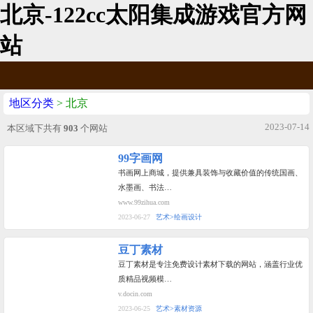
北京-122cc太阳集成游戏官方网
站
地区分类
> 北京
2023-07-14
本区域下共有
903
个网站
99字画网
书画网上商城，提供兼具装饰与收藏价值的传统国画、
水墨画、书法…
www.99zihua.com
2023-06-27
艺术>绘画设计
豆丁素材
豆丁素材是专注免费设计素材下载的网站，涵盖行业优
质精品视频模…
v.docin.com
2023-06-25
艺术>素材资源