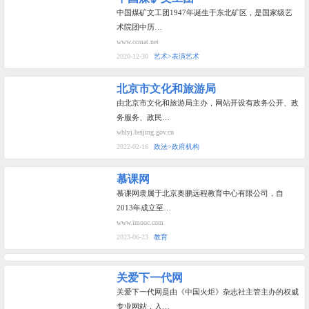
中国煤矿文工团1947年诞生于东北矿区，是国家级艺
术院团中历…
www.ccmat.net
2020-12-30
艺术>表演艺术
北京市文化和旅游局
由北京市文化和旅游局主办，网站开设有政务公开、政
务服务、政民…
whlyj.beijing.gov.cn
2022-02-16
政法>政府机构
慕课网
慕课网隶属于北京奥鹏远程教育中心有限公司，自
2013年成立至…
www.imooc.com
2023-06-23
教育
关爱下一代网
关爱下一代网是由《中国火炬》杂志社主管主办的权威
专业网站，入…