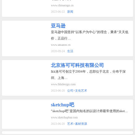
www.chinacngn.cn
2023-06-22
新闻
亚马逊
亚马逊中国坚持“以客户为中心”的理念，秉承“天天低
价，正品行…
www.amazon.cn
2020-09-24
生活
北京洛可可科技有限公司
lkk洛可可创立于2004年，总部位于北京，分布于深
圳、上海…
www.lkkdesign.com
2023-06-20
公司>文化艺术
sketchup吧
“sketchup吧”是国内知名的以设计师最常使用的sket…
www.sketchupbar.com
2023-06-20
艺术>素材资源