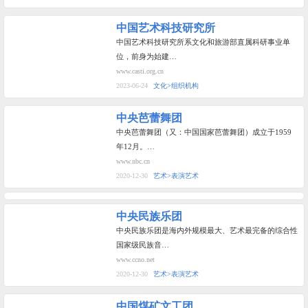
中国艺术科技研究所
中国艺术科技研究所系文化和旅游部直属科研事业单
位，前身为始建…
www.casti.org.cn
2023-06-24
文化>组织机构
中央芭蕾舞团
中央芭蕾舞团（又：中国国家芭蕾舞团）成立于1959
年12月。…
www.nbc.cn
2020-12-30
艺术>表演艺术
中央民族乐团
中央民族乐团是海内外规模最大、艺术最完备的综合性
国家级民族音…
www.ccno.net
2020-12-30
艺术>表演艺术
中国煤矿文工团