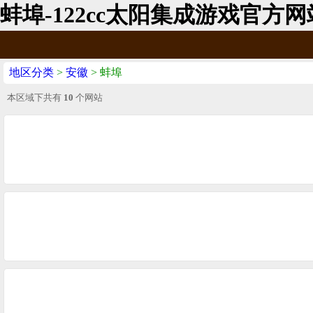
蚌埠-122cc太阳集成游戏官方网
地区分类
>
安徽
> 蚌埠
本区域下共有
10
个网站