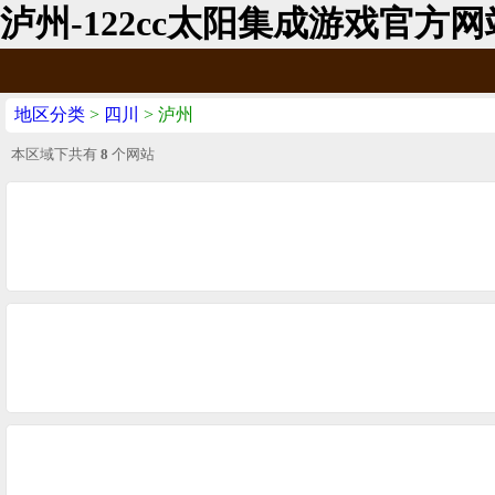
泸州-122cc太阳集成游戏官方网
地区分类
>
四川
> 泸州
本区域下共有
8
个网站