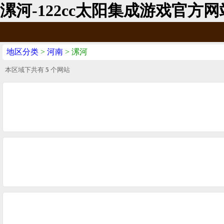
漯河-122cc太阳集成游戏官方网
地区分类
>
河南
> 漯河
本区域下共有
5
个网站