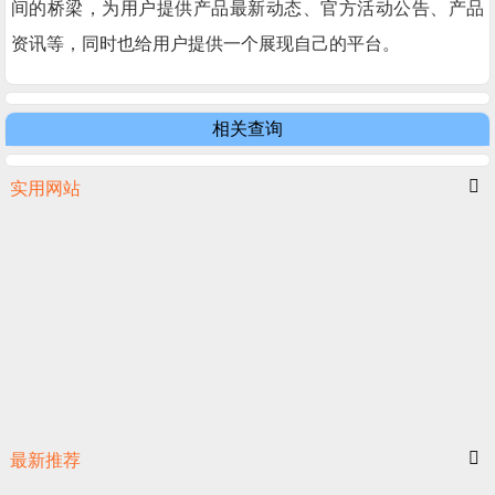
间的桥梁，为用户提供产品最新动态、官方活动公告、产品
资讯等，同时也给用户提供一个展现自己的平台。
相关查询
实用网站
最新推荐