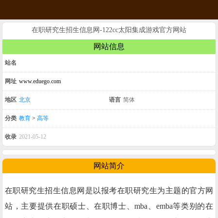
在职研究生招生信息网-122cc太阳集成游戏官方网站
网站信息
站名
网址
www.eduego.com
地区
北京
语言
简体
分类
教育
>
高等
收录
2021-05-12
网站简介
在职研究生招生信息网是以报考在职研究生为主题的官方网
站，主要提供在职硕士、在职博士、mba、emba等类别的在