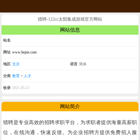
猎聘-122cc太阳集成游戏官方网站
网站信息
站名
网址
www.liepin.com
地区
北京
语言
简体
分类
教育
>
人才
收录
2021-05-11
网站简介
猎聘是专业高效的招聘求职平台，为求职者提供海量高薪职
位，在线沟通，快速反馈。为企业招聘方提供免费招人服