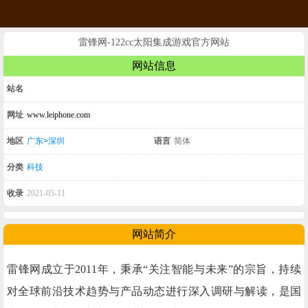
雷锋网-122cc太阳集成游戏官方网站
网站信息
站名
网址
www.leiphone.com
地区
广东>深圳
语言
简体
分类
科技
收录
2021-05-11
网站简介
雷锋网成立于2011年，秉承“关注智能与未来”的宗旨，持续
对全球前沿技术趋势与产品动态进行深入调研与解读，是国