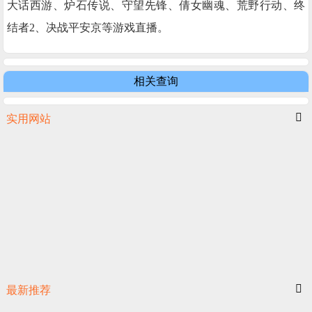
大话西游、炉石传说、守望先锋、倩女幽魂、荒野行动、终
结者2、决战平安京等游戏直播。
相关查询
实用网站
最新推荐