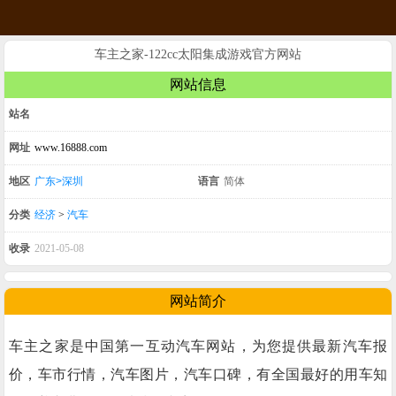
车主之家-122cc太阳集成游戏官方网站
网站信息
站名
网址
www.16888.com
地区
广东>深圳
语言
简体
分类
经济
>
汽车
收录
2021-05-08
网站简介
车主之家是中国第一互动汽车网站，为您提供最新汽车报
价，车市行情，汽车图片，汽车口碑，有全国最好的用车知