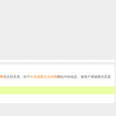
网
无任何关系，对于
长岛渔家乐点评网
网站中的信息，请用户谨慎辨识其真