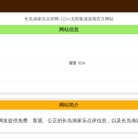
长岛渔家乐点评网-122cc太阳集成游戏官方网站
网站信息
语言
简体
网站简介
网友提供免费、客观、公正的长岛渔家乐点评信息，以及长岛渔