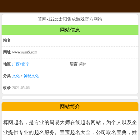
算网-122cc太阳集成游戏官方网站
网站信息
站名
网址
www.suan5.com
地区
广西>南宁
语言
简体
分类
文化
>
神秘文化
收录
2021-05-06
网站简介
算网起名，是专业的周易大师在线起名网站，为个人以及企
业提供专业的起名服务。宝宝起名大全，公司取名宝典，姓