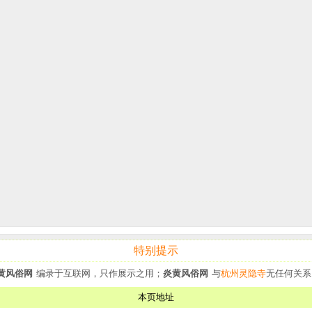
特别提示
黄风俗网
编录于互联网，只作展示之用；
炎黄风俗网
与
杭州灵隐寺
无任何关系
本页地址