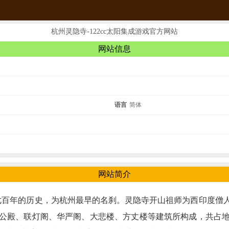
杭州灵隐寺-122cc太阳集成游戏官方网站
网站信息
语言
简体
网站简介
千七百年的历史，为杭州最早的名刹。灵隐寺开山祖师为西印度僧
公殿、联灯阁、华严阁、大悲楼、方丈楼等建筑所构成，共占