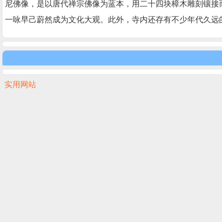
尼佛像，是以唐代禅宗佛像为蓝本，用二十四块樟木雕刻镶接而
一咏早己蔚然成为文化大观。此外，寺内还存有不少年代久远
实用网站