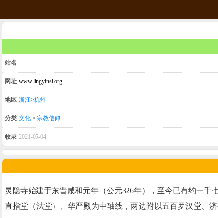
站名
网址
www.lingyinsi.org
地区
浙江>杭州
分类
文化
>
宗教信仰
收录
2021-05-04
灵隐寺始建于东晋咸和元年（公元326年），至今已有约一
直指堂（法堂）、华严殿为中轴线，两边附以五百罗汉堂、济