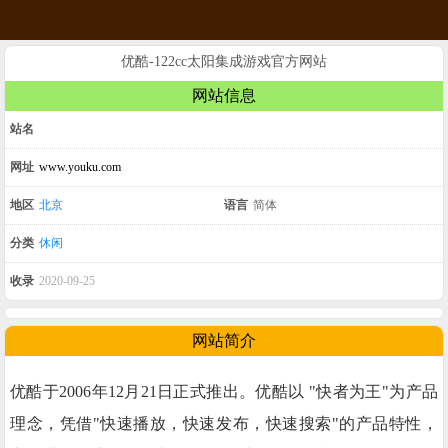
优酷-122cc太阳集成游戏官方网站
网站信息
站名
网址
www.youku.com
地区
北京
语言
简体
分类
休闲
收录
2020-09-25
网站简介
优酷于2006年12月21日正式推出。优酷以 "快者为王"为产品
理念，凭借"快速播放，快速发布，快速搜索"的产品特性，