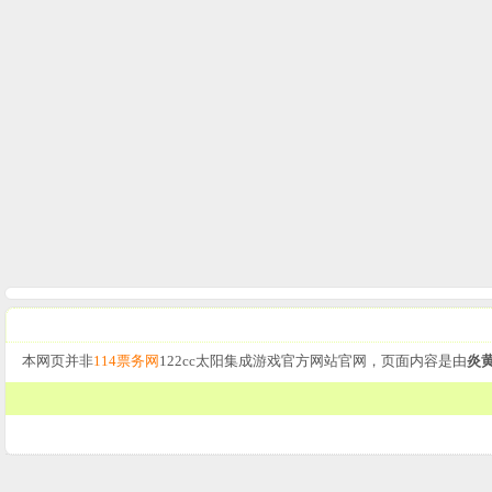
本网页并非
114票务网
122cc太阳集成游戏官方网站官网，页面内容是由
炎