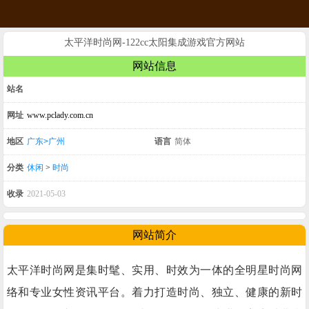
太平洋时尚网-122cc太阳集成游戏官方网站
网站信息
站名
网址
www.pclady.com.cn
地区
广东>广州
语言
简体
分类
休闲
>
时尚
收录
2021-05-03
网站简介
太平洋时尚网是集时髦、实用、时效为一体的全明星时尚网
络和专业女性资讯平台。着力打造时尚、独立、健康的新时