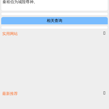
秦裕伯为城隍尊神。
相关查询
实用网站
最新推荐