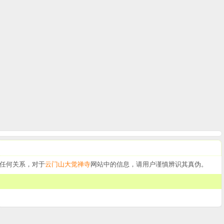
任何关系，对于
云门山大觉禅寺
网站中的信息，请用户谨慎辨识其真伪。