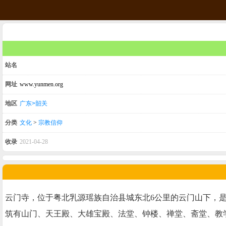
站名
网址
www.yunmen.org
地区
广东>韶关
分类
文化
>
宗教信仰
收录
2021-04-28
云门寺，位于粤北乳源瑶族自治县城东北6公里的云门山下，是
筑有山门、天王殿、大雄宝殿、法堂、钟楼、禅堂、斋堂、教学楼