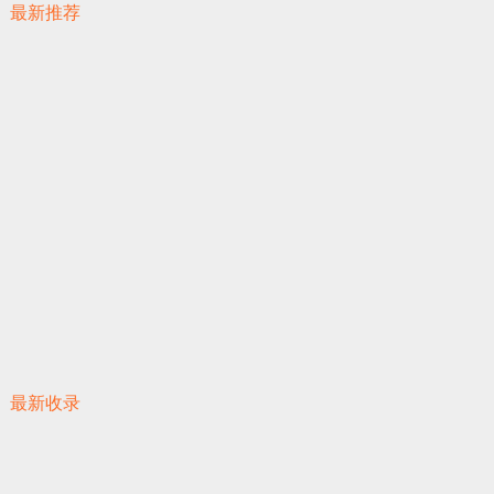
最新推荐
最新收录