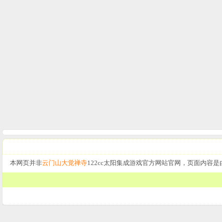
本网页并非
云门山大觉禅寺
122cc太阳集成游戏官方网站官网，页面内容是