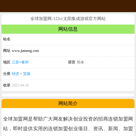
全球加盟网-122cc太阳集成游戏官方网站
网站信息
站名
网址
www.jiameng.com
地区
江苏>泰州
语言
简体
分类
经济
>
贸易
收录
2021-04-16
网站简介
全球加盟网是帮助广大网友解决创业投资的招商连锁加盟网
站，即时提供实用的连锁加盟创业项目、资讯、新闻、加盟