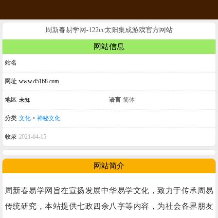
周新春易学网-122cc太阳集成游戏官方网站
网站信息
站名
网址
www.d5168.com
地区
未知
语言
简体
分类
文化
>
神秘文化
收录
2021-04-15
网站简介
周新春易学网旨在宣扬发展中华易学文化，致力于传承周易
传统研究，本站提供七政四余八字等内容，为社会各界朋友