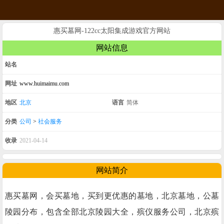
惠买墓网-122cc太阳集成游戏官方网站
网站信息
站名
网址
www.huimaimu.com
地区
北京
语言
简体
分类
公司
>
社会服务
收录
2021-04-14
网站简介
惠买墓网，会买墓地，买到更优惠的墓地，北京墓地，公墓
陵园分布，包含全部北京陵园大全，殡仪服务公司，北京殡