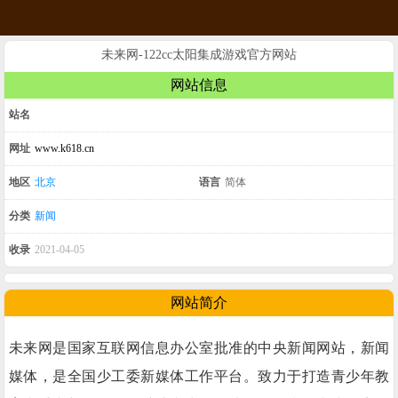
未来网-122cc太阳集成游戏官方网站
网站信息
站名
网址
www.k618.cn
地区
北京
语言
简体
分类
新闻
收录
2021-04-05
网站简介
未来网是国家互联网信息办公室批准的中央新闻网站，新闻
媒体，是全国少工委新媒体工作平台。致力于打造青少年教