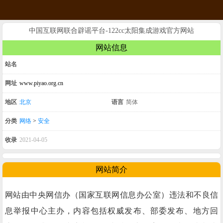
中国互联网联合辟谣平台-122cc太阳集成游戏官方网站
网站信息
站名
网址
www.piyao.org.cn
地区
北京
语言
简体
分类
网络
>
安全
收录
2021-04-05
网站简介
网站由中央网信办（国家互联网信息办公室）违法和不良信
息举报中心主办，内容包括权威发布、部委发布、地方回