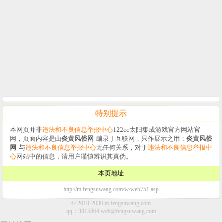
特别提示
本网页并非
违法和不良信息举报中心
122cc太阳集成游戏官方网站官
网，页面内容是由
炎黄风俗网
编录于互联网，只作展示之用；
炎黄风俗
网
与
违法和不良信息举报中心
无任何关系，对于
违法和不良信息举报中
心
网站中的信息，请用户谨慎辨识其真伪。
本页地址
http://m.fengsuwang.com/w/web751.asp
© 2010-2030 m.fengsuwang.com
qq：3815864
web@fengsuwang.com