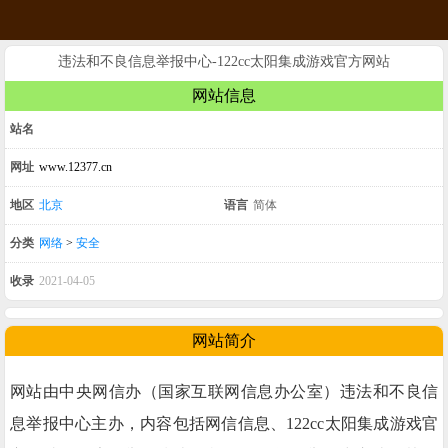
违法和不良信息举报中心-122cc太阳集成游戏官方网站
网站信息
站名
网址
www.12377.cn
地区
北京
语言
简体
分类
网络
>
安全
收录
2021-04-05
网站简介
网站由中央网信办（国家互联网信息办公室）违法和不良信
息举报中心主办，内容包括网信信息、122cc太阳集成游戏官