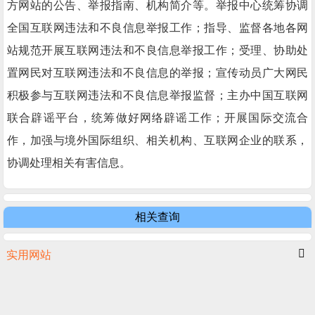
方网站的公告、举报指南、机构简介等。举报中心统筹协调
全国互联网违法和不良信息举报工作；指导、监督各地各网
站规范开展互联网违法和不良信息举报工作；受理、协助处
置网民对互联网违法和不良信息的举报；宣传动员广大网民
积极参与互联网违法和不良信息举报监督；主办中国互联网
联合辟谣平台，统筹做好网络辟谣工作；开展国际交流合
作，加强与境外国际组织、相关机构、互联网企业的联系，
协调处理相关有害信息。
相关查询
实用网站