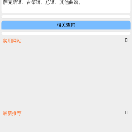
萨克斯谱、古筝谱、总谱、其他曲谱。
相关查询
实用网站
最新推荐