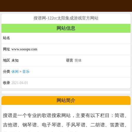
搜谱网-122cc太阳集成游戏官方网站
网站信息
站名
网址
www.sooopu.com
地区
未知
语言
简体
分类
休闲
>
音乐
收录
2021-04-01
网站简介
搜谱是一个专业的歌谱搜索网站，主要有以下栏目：简谱、
吉他谱、钢琴谱、电子琴谱、手风琴谱、二胡谱、笛萧谱、