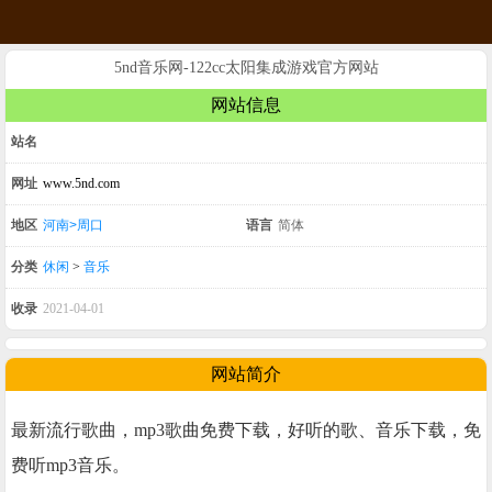
5nd音乐网-122cc太阳集成游戏官方网站
网站信息
站名
网址
www.5nd.com
地区
河南>周口
语言
简体
分类
休闲
>
音乐
收录
2021-04-01
网站简介
最新流行歌曲，mp3歌曲免费下载，好听的歌、音乐下载，免
费听mp3音乐。