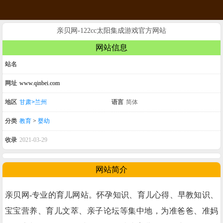
亲贝网-122cc太阳集成游戏官方网站
网站信息
站名
网址
www.qinbei.com
地区
甘肃>兰州
语言
简体
分类
教育
>
婴幼
收录
2021-03-29
网站简介
亲贝网-专业的育儿网站。怀孕知识、育儿心得、早教知识、
宝宝营养、育儿文萃、亲子论坛等集中地，为准爸爸、准妈